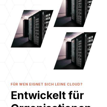
FÜR WEN EIGNET SICH LEINE CLOUD?
Entwickelt für