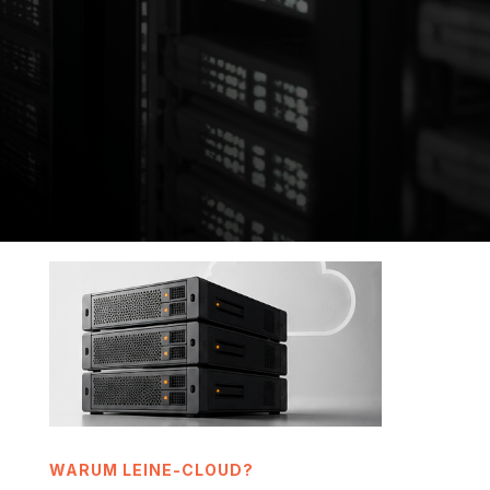
Ideal zum risikofreien Einstieg für KMU, die
ihre Daten sicher und regional betreut
haben wollen
ANFRAGEN
WARUM LEINE-CLOUD?