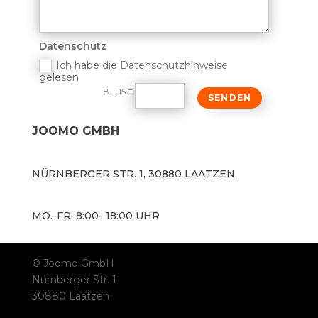
Datenschutz
Ich habe die Datenschutzhinweise
gelesen
=
8 + 15
SENDEN
JOOMO GMBH
NÜRNBERGER STR. 1, 30880 LAATZEN
MO.-FR. 8:00- 18:00 UHR
© Joomo GmbH
Nürnberger Str. 1
30880 Laatzen