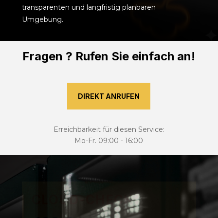
transparenten und langfristig planbaren
Umgebung.
Fragen ? Rufen Sie einfach an!
DIREKT ANRUFEN
Erreichbarkeit für diesen Service:
Mo-Fr. 09:00 - 16:00
CLOUD-CHECK