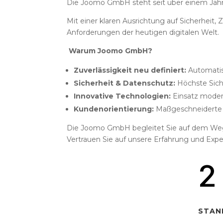
Die Joomo GmbH steht seit über einem Jahrz
Mit einer klaren Ausrichtung auf Sicherhei
Anforderungen der heutigen digitalen Welt.
Warum Joomo GmbH?
Zuverlässigkeit neu definiert:
Automatis
Sicherheit & Datenschutz:
Höchste Siche
Innovative Technologien:
Einsatz moder
Kundenorientierung:
Maßgeschneiderte L
Die Joomo GmbH begleitet Sie auf dem Weg zu
Vertrauen Sie auf unsere Erfahrung und Exper
2
STAN