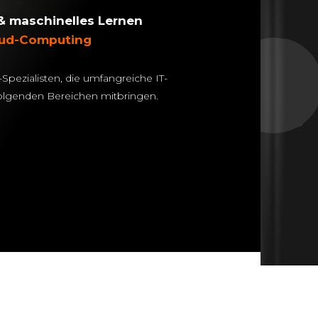
&
maschinelles Lernen
ud-Computing
ezialisten, die umfangreiche IT-
folgenden Bereichen mitbringen.