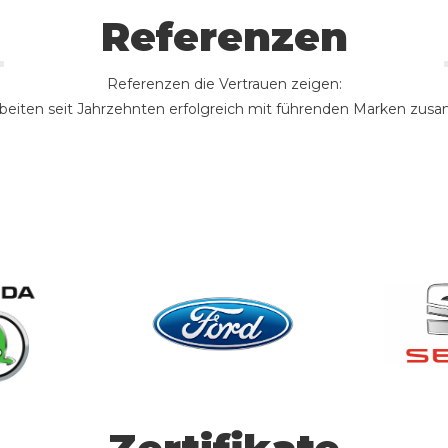
Referenzen
Referenzen die Vertrauen zeigen:
rbeiten seit Jahrzehnten erfolgreich mit führenden Marken zu
HMI-Testsysteme
He
egrabber