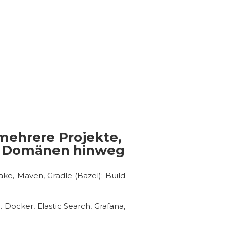
ehrere Projekte,
d Domänen hinweg
ke, Maven, Gradle (Bazel); Build
. Docker, Elastic Search, Grafana,