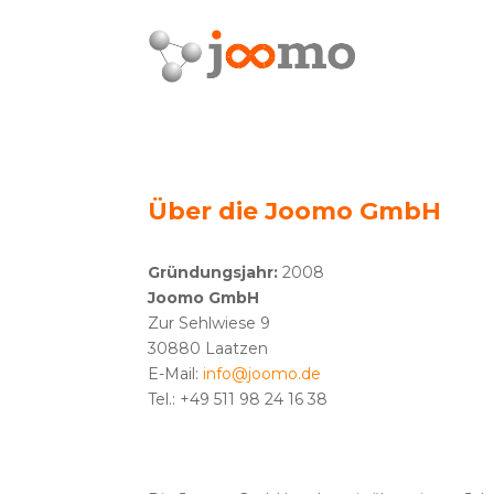
Über die Joomo GmbH
Gründungsjahr:
2008
Joomo GmbH
Zur Sehlwiese 9
30880 Laatzen
E-Mail:
info@joomo.de
Tel.: +49 511 98 24 16 38