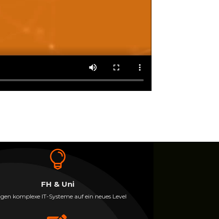

FH & Uni
ngen komplexe IT-Systeme auf ein neues Level