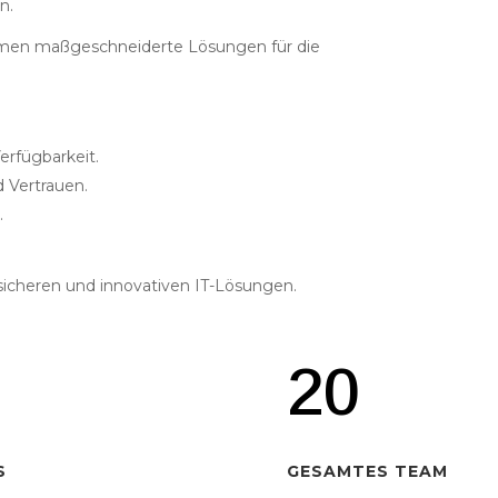
n.
nehmen maßgeschneiderte Lösungen für die
rfügbarkeit.
 Vertrauen.
.
sicheren und innovativen IT-Lösungen.
20
S
GESAMTES TEAM