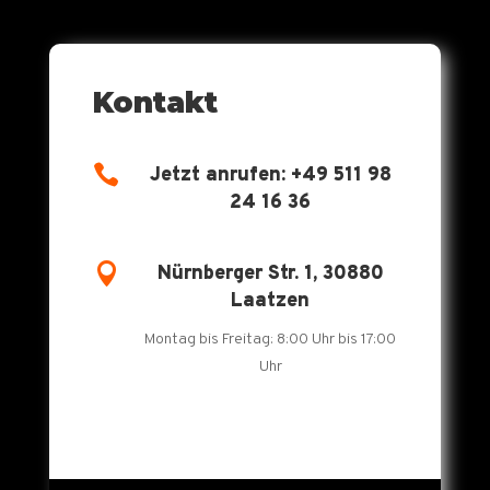
Kontakt

Jetzt anrufen: +49 511 98
24 16 36

Nürnberger Str. 1, 30880
Laatzen
Montag bis Freitag: 8:00 Uhr bis 17:00
Uhr